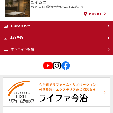
ユイムニ
〒794-0063 愛媛県今治市片山1丁目2番14号
地図を開く
お問い合わせ
来店予約
オンライン相談