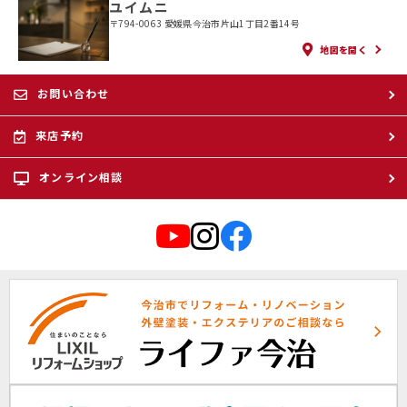
ユイムニ
〒794-0063 愛媛県今治市片山1丁目2番14号
地図を開く
お問い合わせ
来店予約
オンライン相談