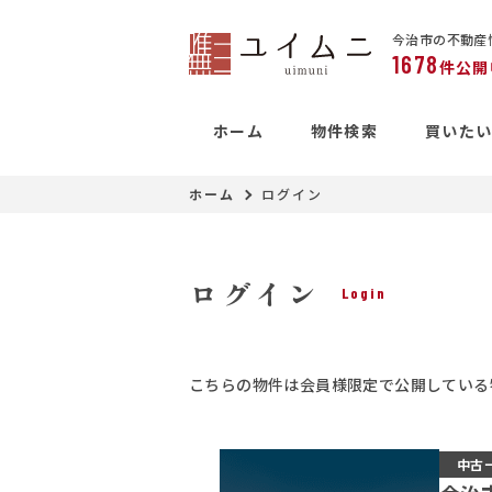
今治市の不動産
1678
件公開
ホーム
物件検索
買いた
ホーム
ログイン
ログイン
Login
こちらの物件は会員様限定で公開している
中古