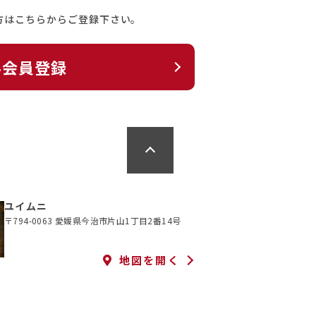
方はこちらからご登録下さい。
料会員登録
ユイムニ
〒794-0063 愛媛県今治市片山1丁目2番14号
地図を開く