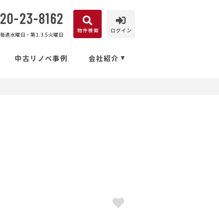
120-23-8162
物件検索
ログイン
毎週水曜日・第1.3.5火曜日
中古リノベ事例
会社紹介