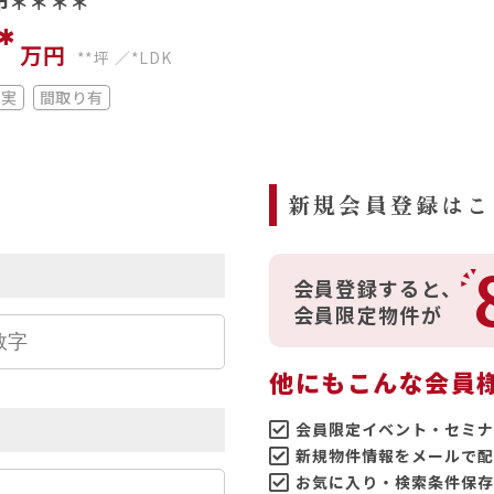
市＊＊＊＊
*
万円
**坪
*LDK
充実
間取り有
ら
新規会員登録はこ
会員登録すると、
会員限定物件が
他にもこんな会員
会員限定イベント・セミナ
新規物件情報をメールで配
お気に入り・検索条件保存