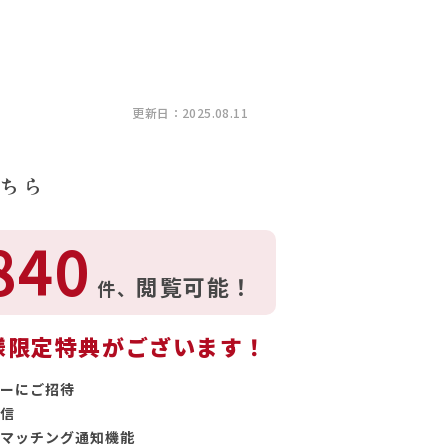
更新日：2025.08.11
ちら
840
閲覧可能！
件、
様限定特典がございます！
ーにご招待
信
マッチング通知機能