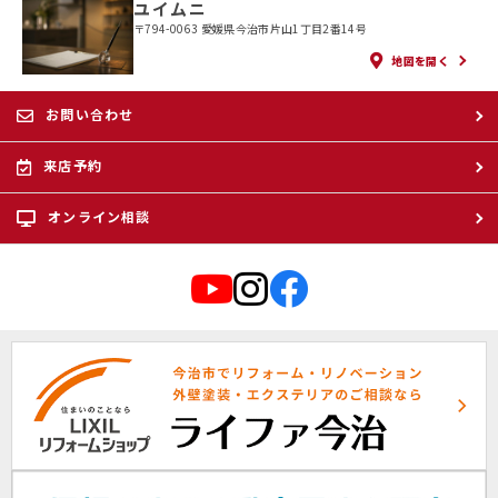
ユイムニ
〒794-0063 愛媛県今治市片山1丁目2番14号
地図を開く
お問い合わせ
来店予約
オンライン相談