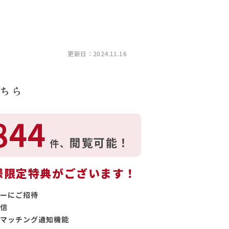
更新日：2024.11.16
ちら
844
閲覧可能！
件、
様限定特典がございます！
ーにご招待
信
マッチング通知機能