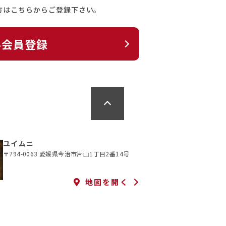
方はこちらからご登録下さい。
料会員登録
ユイムニ
〒794-0063 愛媛県今治市片山1丁目2番14号
地図を開く