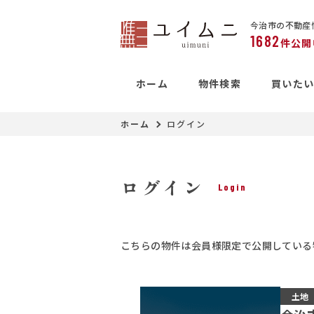
今治市の不動産
1682
件公開
ホーム
物件検索
買いた
ホーム
ログイン
ログイン
Login
こちらの物件は会員様限定で公開している
土地