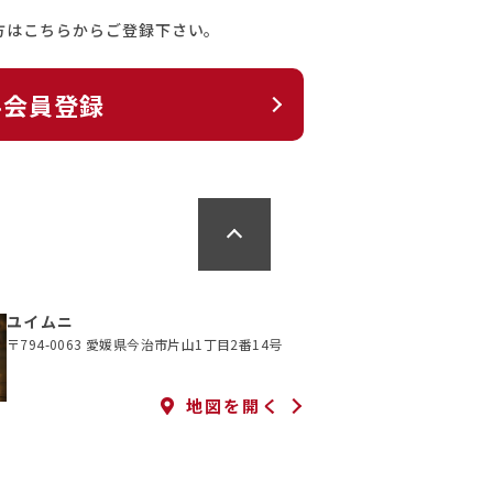
方はこちらからご登録下さい。
料会員登録
ユイムニ
〒794-0063 愛媛県今治市片山1丁目2番14号
地図を開く