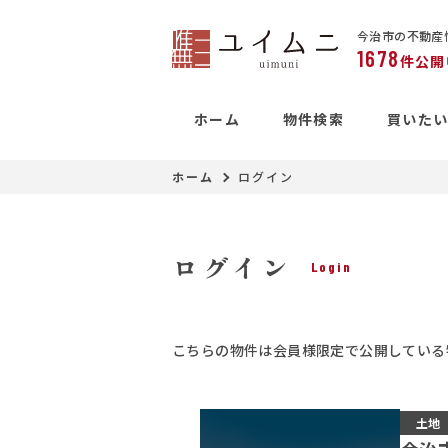
今治市の不動産
1678
件公開
ホーム
物件検索
買いた
ホーム
ログイン
ログイン
Login
こちらの物件は会員様限定で公開している
土地