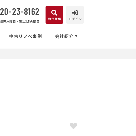
120-23-8162
物件検索
ログイン
毎週水曜日・第1.3.5火曜日
中古リノベ事例
会社紹介