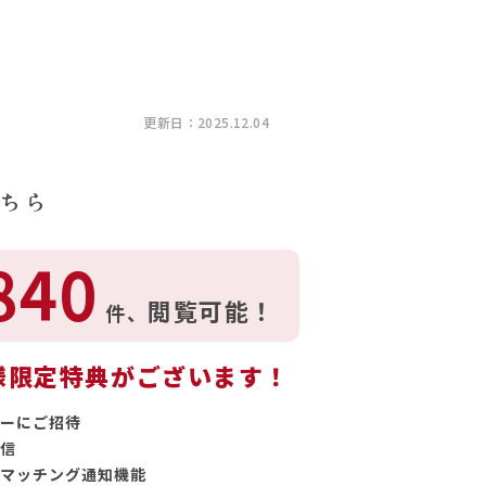
更新日：2025.12.04
ちら
840
閲覧可能！
件、
様限定特典がございます！
ーにご招待
信
マッチング通知機能