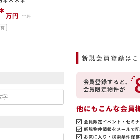
市＊＊＊＊
*
万円
**坪
図有
ら
新規会員登録はこ
会員登録すると、
会員限定物件が
他にもこんな会員
会員限定イベント・セミナ
新規物件情報をメールで配
お気に入り・検索条件保存