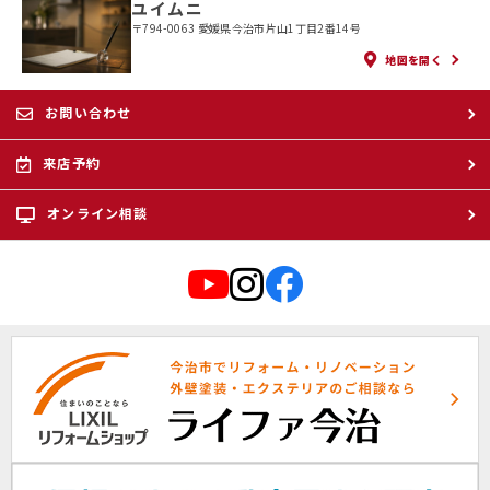
ユイムニ
〒794-0063 愛媛県今治市片山1丁目2番14号
地図を開く
お問い合わせ
来店予約
オンライン相談