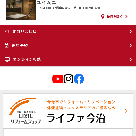
ユイムニ
〒794-0063 愛媛県今治市片山1丁目2番14号
地図を開く
お問い合わせ
来店予約
オンライン相談