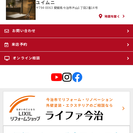
ユイムニ
〒794-0063 愛媛県今治市片山1丁目2番14号
地図を開く
お問い合わせ
来店予約
オンライン相談