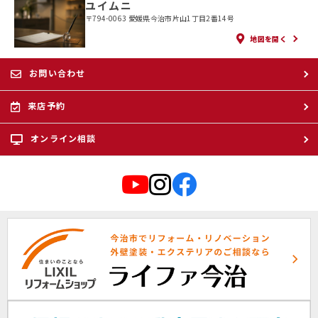
ユイムニ
〒794-0063 愛媛県今治市片山1丁目2番14号
地図を開く
お問い合わせ
来店予約
オンライン相談