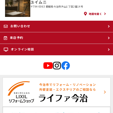
ユイムニ
〒794-0063 愛媛県今治市片山1丁目2番14号
地図を開く
お問い合わせ
来店予約
オンライン相談