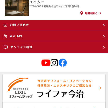
ユイムニ
〒794-0063 愛媛県今治市片山1丁目2番14号
地図を開く
お問い合わせ
来店予約
オンライン相談