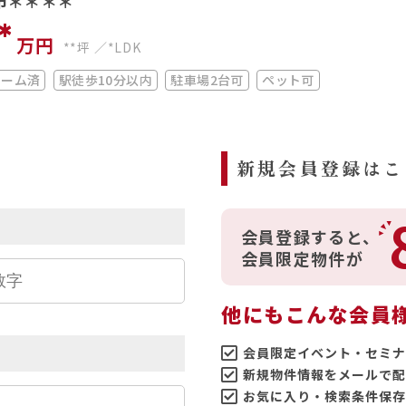
市＊＊＊＊
*
万円
**坪
*LDK
ォーム済
駅徒歩10分以内
駐車場2台可
ペット可
ら
新規会員登録はこ
会員登録すると、
会員限定物件が
他にもこんな会員
会員限定イベント・セミナ
新規物件情報をメールで配
お気に入り・検索条件保存