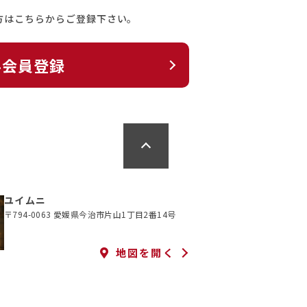
方はこちらからご登録下さい。
料会員登録
ユイムニ
〒794-0063 愛媛県今治市片山1丁目2番14号
地図を開く