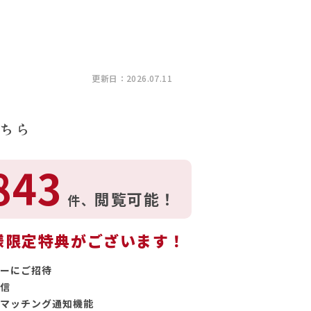
更新日：2026.07.11
ちら
843
閲覧可能！
件、
様限定特典がございます！
ーにご招待
信
マッチング通知機能