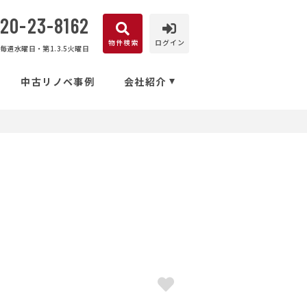
120-23-8162
物件検索
ログイン
毎週水曜日・第1.3.5火曜日
中古リノベ事例
会社紹介