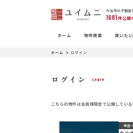
今治市の不動産
1681
件公開
ホーム
物件検索
買いた
ホーム
ログイン
ログイン
Login
こちらの物件は会員様限定で公開している
中古