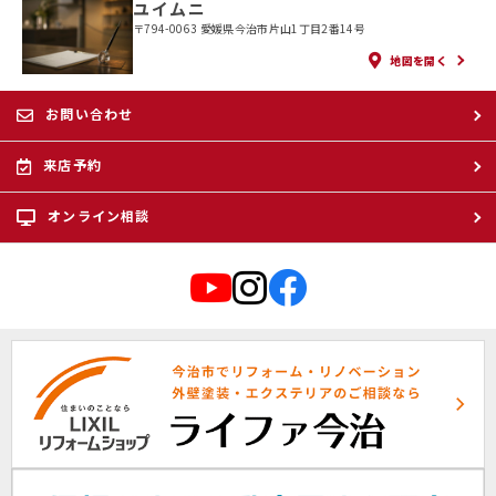
ユイムニ
〒794-0063 愛媛県今治市片山1丁目2番14号
地図を開く
お問い合わせ
来店予約
オンライン相談